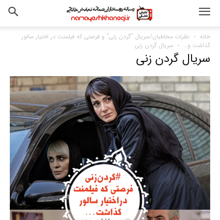
خانه
نظرات مخاطبان/سریال “گردن زنی” و فرصتی که فیلمنت در اختیار سالور
گذاشت و…
سریال گردن زنی
سریال گردن زنی