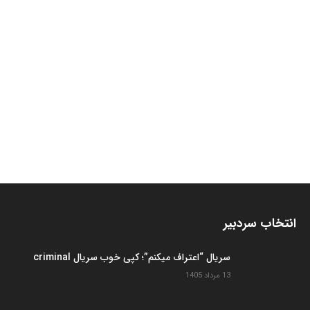
انتخاب سردبیر
سریال “اعتراف میکنم”؛ کپی خوب سریال criminal
13 مرداد 1405