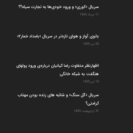
سریال «کوری» و ورود خودی‌ها به تجارت سیاه؟؟
11 مرداد 1405
بانوی آواز و هوای تازه‌تر در سریال «بامداد خمار۲»
25 تیر 1405
اظهارنظر متفاوت رضا کیانیان درباره‌ی ورود پولهای
هنگفت به شبکه خانگی
19 تیر 1405
سریال «گل سنگ» و شائبه های زنده بودن مهتاب
کرامتی؟
31 اردیبهشت 1405