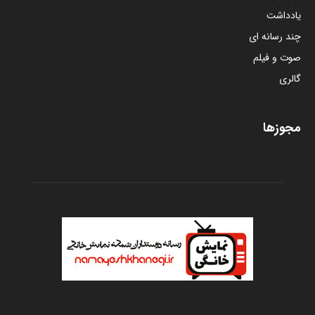
یادداشت
چند رسانه ای
صوت و فیلم
گالری
مجوزها