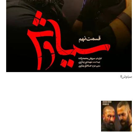
سیاوش9