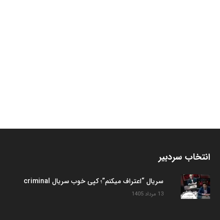
انتخاب سردبیر
سریال “اعتراف میکنم”؛ کپی خوب سریال criminal
13 مرداد 1405