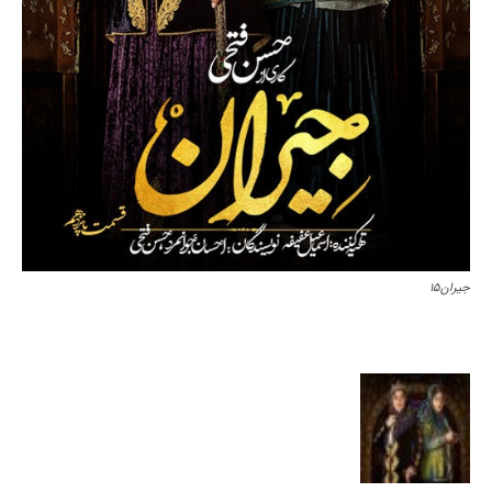
جیران۱۵