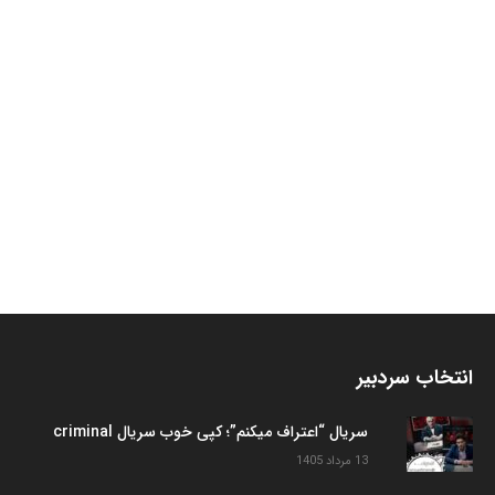
انتخاب سردبیر
سریال “اعتراف میکنم”؛ کپی خوب سریال criminal
13 مرداد 1405