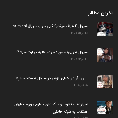
آخرین مطالب
سریال “اعتراف میکنم”؛ کپی خوب سریال criminal
13 مرداد 1405
سریال «کوری» و ورود خودی‌ها به تجارت سیاه؟؟
11 مرداد 1405
بانوی آواز و هوای تازه‌تر در سریال «بامداد خمار۲»
25 تیر 1405
اظهارنظر متفاوت رضا کیانیان درباره‌ی ورود پولهای
هنگفت به شبکه خانگی