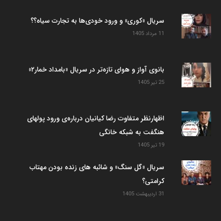
سریال «کوری» و ورود خودی‌ها به تجارت سیاه؟؟
11 مرداد 1405
بانوی آواز و هوای تازه‌تر در سریال «بامداد خمار۲»
25 تیر 1405
اظهارنظر متفاوت رضا کیانیان درباره‌ی ورود پولهای
هنگفت به شبکه خانگی
19 تیر 1405
سریال «گل سنگ» و شائبه های زنده بودن مهتاب
کرامتی؟
31 اردیبهشت 1405