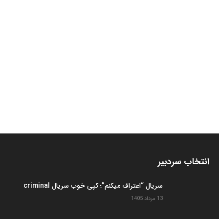
13 مرداد 1405
سریال «کوری» و ورود خودی‌ها به تجارت سیاه؟؟
11 مرداد 1405
بانوی آواز و هوای تازه‌تر در سریال «بامداد خمار۲»
25 تیر 1405
اظهارنظر متفاوت رضا کیانیان درباره‌ی ورود پولهای
هنگفت به شبکه خانگی
19 تیر 1405
سریال «گل سنگ» و شائبه های زنده بودن مهتاب
کرامتی؟
31 اردیبهشت 1405