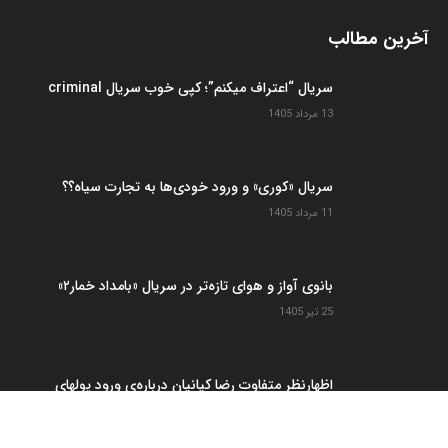
هنگفت به شبکه خانگی
19 تیر 1405
مدیریت آموزشی با استفاده از ابزارهای فرهنگی
2 خرداد 1405
دسته بندی
خانه
انتخاب سردبیر
بتامکس
پروانه ساخت/پروانه نمایش
گزارش
پیگیری یک اتفاق