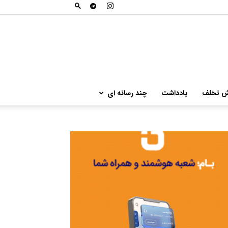
ش تخلف
یادداشت
چند رسانه ای