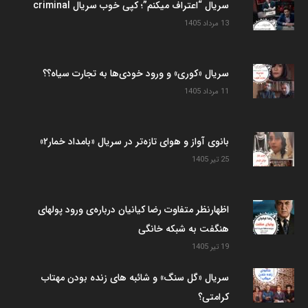
سریال “اعتراف میکنم”؛ کپی خوب سریال criminal
13 مرداد 1405
سریال «کوری» و ورود خودی‌ها به تجارت سیاه؟؟
11 مرداد 1405
بانوی آواز و هوای تازه‌تر در سریال «بامداد خمار۲»
25 تیر 1405
اظهارنظر متفاوت رضا کیانیان درباره‌ی ورود پولهای
هنگفت به شبکه خانگی
19 تیر 1405
سریال «گل سنگ» و شائبه های زنده بودن مهتاب
کرامتی؟