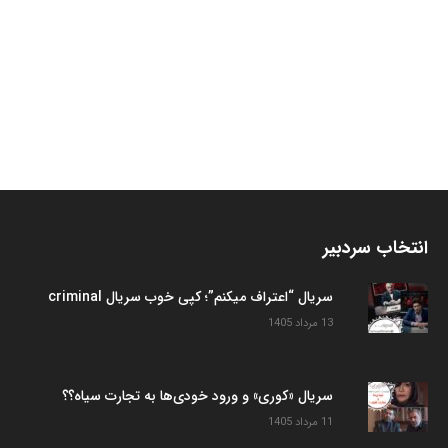
انتخاب سردبیر
سریال “اعتراف میکنم”؛ کپی خوب سریال criminal
13 مرداد 1405
سریال «کوری» و ورود خودی‌ها به تجارت سیاه؟؟
11 مرداد 1405