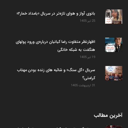
بانوی آواز و هوای تازه‌تر در سریال «بامداد خمار۲»
25 تیر 1405
اظهارنظر متفاوت رضا کیانیان درباره‌ی ورود پولهای
هنگفت به شبکه خانگی
19 تیر 1405
سریال «گل سنگ» و شائبه های زنده بودن مهتاب
کرامتی؟
31 اردیبهشت 1405
آخرین مطالب