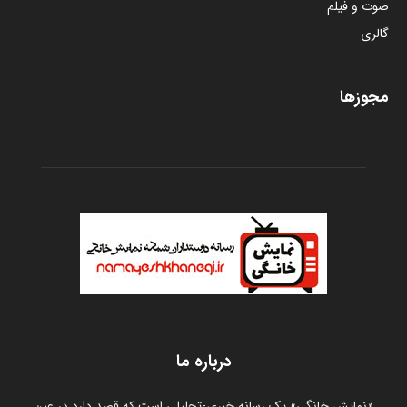
صوت و فیلم
گالری
مجوزها
درباره ما
«نمایش خانگی» یک رسانه خبری-تحلیلی است که قصد دارد در عین