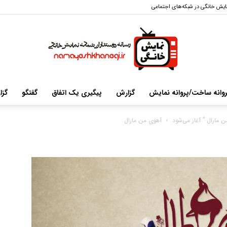
ایش خانگی در شبکه‌های اجتماعی
وانه ساخت/پروانه نمایش
گزارش
پیگیری یک اتفاق
گفتگو
گز
سایت
مارال ” آغاز می‌شود
آهوی من مارال
خبری-