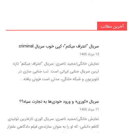
آخرین مطالب
سریال “اعتراف میکنم”؛ کپی خوب سریال criminal
13 مرداد 1405
نمایش خانگی/مجید ناصری: سریال "اعتراف میکنم" تازه
ترین سریال جنایی ایرانی است. تب جنایی سازی در
تلویزیون و شبکه خانگی، مدتی است فزونی یافته...
سریال «کوری» و ورود خودی‌ها به تجارت سیاه؟؟
11 مرداد 1405
نمایش خانگی/مجید ناصری: سریال کوری تازه‌ترین تولیدی
کاظم دانشی- که او را به عنوان سازنده‌ی فیلم دادگاهی علفزار