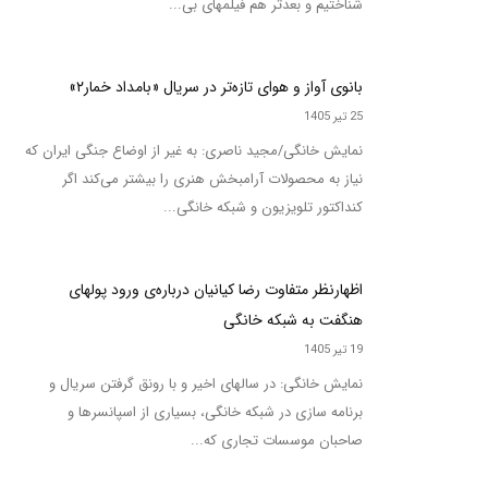
شناختیم و بعدتر هم فیلمهای بی...
بانوی آواز و هوای تازه‌تر در سریال «بامداد خمار۲»
25 تیر 1405
نمایش خانگی/مجید ناصری: به غیر از اوضاع جنگی ایران که
نیاز به محصولات آرامبخش هنری را بیشتر می‌کند اگر
کنداکتور تلویزیون و شبکه خانگی...
اظهارنظر متفاوت رضا کیانیان درباره‌ی ورود پولهای
هنگفت به شبکه خانگی
19 تیر 1405
نمایش خانگی: در سالهای اخیر و با رونق گرفتن سریال و
برنامه سازی در شبکه خانگی، بسیاری از اسپانسرها و
صاحبان موسسات تجاری که...