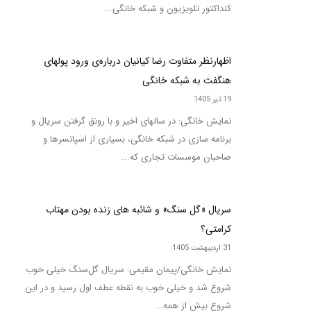
کنداکتور تلویزیون و شبکه خانگی...
اظهارنظر متفاوت رضا کیانیان درباره‌ی ورود پولهای
هنگفت به شبکه خانگی
19 تیر 1405
نمایش خانگی: در سالهای اخیر و با رونق گرفتن سریال و
برنامه سازی در شبکه خانگی، بسیاری از اسپانسرها و
صاحبان موسسات تجاری که...
سریال «گل سنگ» و شائبه های زنده بودن مهتاب
کرامتی؟
31 اردیبهشت 1405
نمایش خانگی/پیمان مقیمی: سریال گل‌سنگ خیلی خوب
شروع شد و خیلی خوب به نقطه عطف اول رسید و در این
شروع بیش از همه...