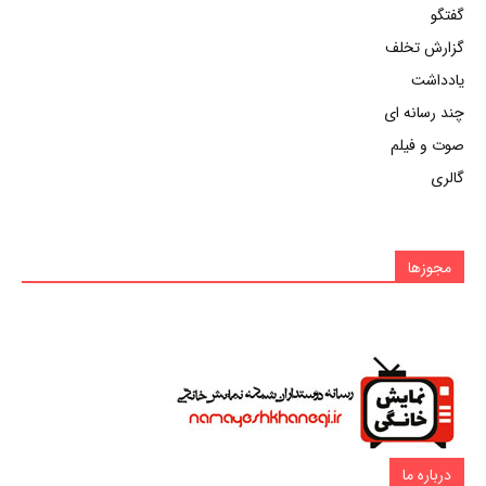
گفتگو
گزارش تخلف
یادداشت
چند رسانه ای
صوت و فیلم
گالری
مجوزها
درباره ما