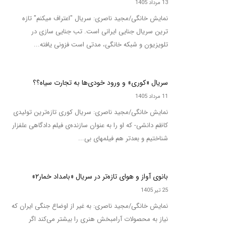
13 مرداد 1405
نمایش خانگی/مجید ناصری: سریال "اعتراف میکنم" تازه
ترین سریال جنایی ایرانی است. تب جنایی سازی در
تلویزیون و شبکه خانگی، مدتی است فزونی یافته...
سریال «کوری» و ورود خودی‌ها به تجارت سیاه؟؟
11 مرداد 1405
نمایش خانگی/مجید ناصری: سریال کوری تازه‌ترین تولیدی
کاظم دانشی- که او را به عنوان سازنده‌ی فیلم دادگاهی علفزار
شناختیم و بعدتر هم فیلمهای بی...
بانوی آواز و هوای تازه‌تر در سریال «بامداد خمار۲»
25 تیر 1405
نمایش خانگی/مجید ناصری: به غیر از اوضاع جنگی ایران که
نیاز به محصولات آرامبخش هنری را بیشتر می‌کند اگر