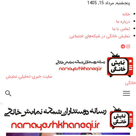
پنجشنبه, مرداد 15, 1405
خانه
درباره ما
تماس با ما
نمایش خانگی در شبکه‌های اجتماعی
سایت خبری-تحلیلی نمایش
خانگی
خانه
اتحاد جادوگر قلابی و پری+عکس
Serial-Jadougar-S01E03-1
Serial-Jadougar-S01E03-1