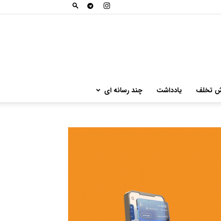
ش تخلف
یادداشت
چند رسانه ای