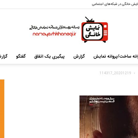
ایش خانگی در شبکه‌های اجتماعی
انه ساخت/پروانه نمایش
گزارش
پیگیری یک اتفاق
گفتگو
گزار
سایت
20201219_114317
خبری-